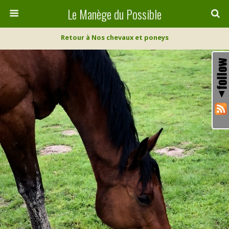
Le Manège du Possible
Retour à Nos chevaux et poneys