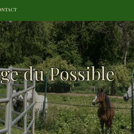
ONTACT
ge du Possible