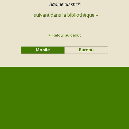
Badine ou stick
suivant dans la bibliothèque »
Retour au début
Mobile
Bureau